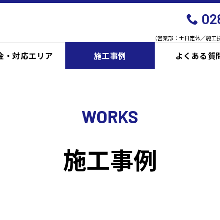
02
（営業部：土日定休／施工
金・対応エリア
施工事例
よくある質
WORKS
施工事例