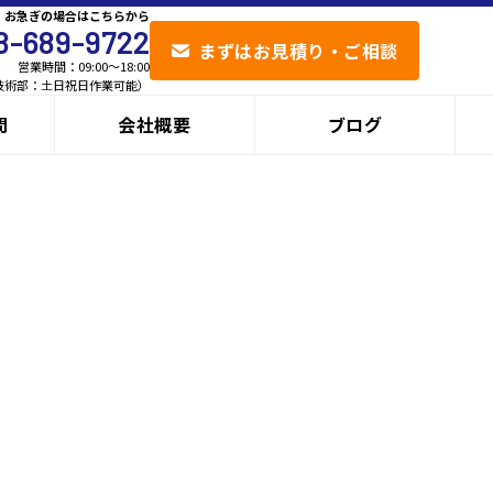
お急ぎの場合はこちらから
8-689-9722
まずはお見積り・ご相談
営業時間：09:00〜18:00
技術部：土日祝日作業可能）
問
会社概要
ブログ